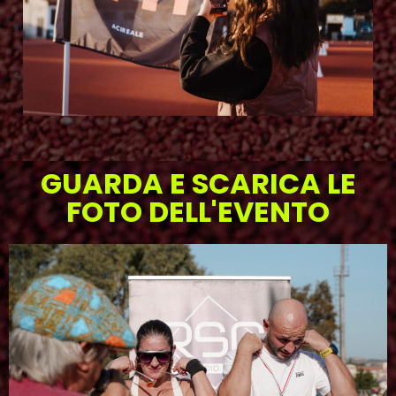
GUARDA E SCARICA LE
FOTO DELL'EVENTO