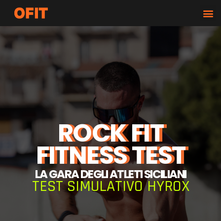
ROCK FIT
FITNESS TEST
LA GARA DEGLI ATLETI SICILIANI
TEST SIMULATIVO HYROX